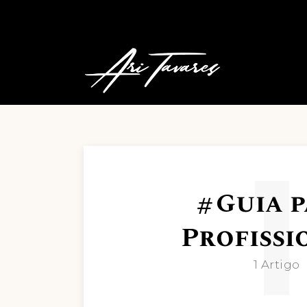
1
Guia 
Profissi
1 Artigo