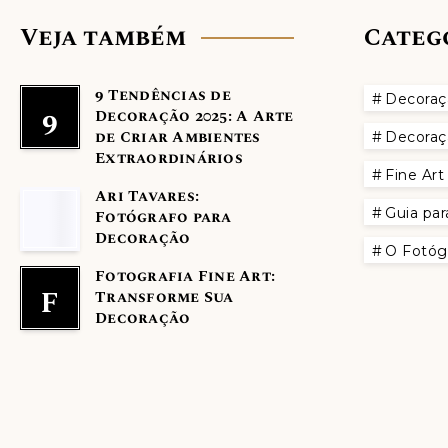
Veja também
Categ
9 Tendências de
Decoraç
9
Decoração 2025: A Arte
de Criar Ambientes
Decoraç
Extraordinários
Fine Ar
Ari Tavares:
Guia par
Fotógrafo para
Decoração
O Fotóg
Fotografia Fine Art:
F
Transforme Sua
Decoração