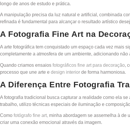
longo de anos de estudo e prática.
A manipulação precisa da luz natural e artificial, combinada 
refinada é fundamental para alcançar o resultado artístico dese
A Fotografia Fine Art na Deco
A arte fotográfica tem conquistado um espaço cada vez mais si
completamente a atmosfera de um ambiente, adicionando não 
Quando criamos ensaios
fotográficos fine art para decoração
, 
processo que une arte e
design interior
de forma harmoniosa.
A Diferença Entre Fotografia Tra
A fotografia tradicional busca capturar a realidade como ela se
trabalho, utilizo técnicas especiais de iluminação e composiç
Como
fotógrafo fine art,
minha abordagem se assemelha à de um 
criar uma conexão emocional através da imagem.