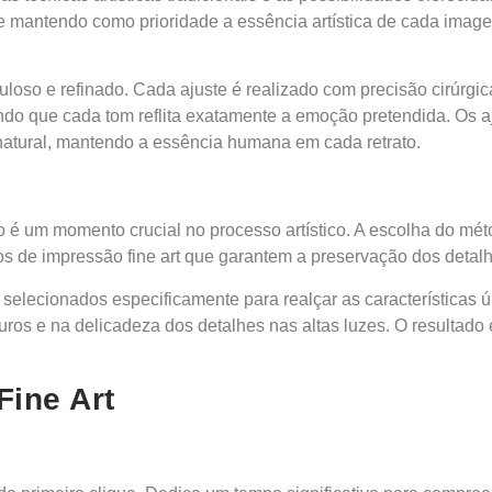
pre mantendo como prioridade a essência artística de cada imag
culoso e refinado. Cada ajuste é realizado com precisão cirúrgi
do que cada tom reflita exatamente a emoção pretendida. Os aj
 natural, mantendo a essência humana em cada retrato.
ão é um momento crucial no processo artístico. A escolha do mé
os de impressão fine art que garantem a preservação dos detal
selecionados especificamente para realçar as características ú
uros e na delicadeza dos detalhes nas altas luzes. O resultado
Fine Art