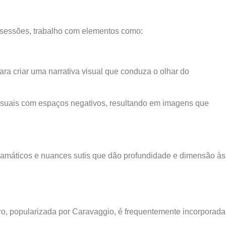
s sessões, trabalho com elementos como:
ara criar uma narrativa visual que conduza o olhar do
visuais com espaços negativos, resultando em imagens que
s dramáticos e nuances sutis que dão profundidade e dimensão às
curo, popularizada por Caravaggio, é frequentemente incorporada