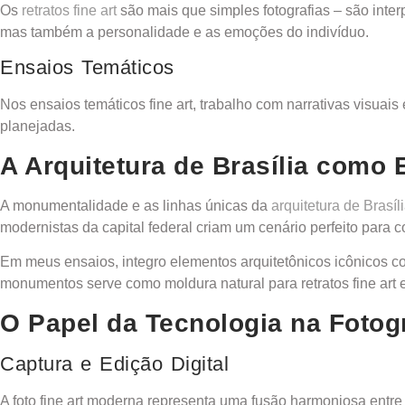
Os
retratos fine art
são mais que simples fotografias – são inte
mas também a personalidade e as emoções do indivíduo.
Ensaios Temáticos
Nos ensaios temáticos fine art, trabalho com narrativas visua
planejadas.
A Arquitetura de Brasília como 
A monumentalidade e as linhas únicas da
arquitetura de Brasíl
modernistas da capital federal criam um cenário perfeito para c
Em meus ensaios, integro elementos arquitetônicos icônicos co
monumentos serve como moldura natural para retratos fine art 
O Papel da Tecnologia na Fotogr
Captura e Edição Digital
A foto fine art moderna representa uma fusão harmoniosa entre 