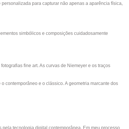
 personalizada para capturar não apenas a aparência física,
de elementos simbólicos e composições cuidadosamente
otografias fine art. As curvas de Niemeyer e os traços
e o contemporâneo e o clássico. A geometria marcante dos
idas pela tecnologia digital contemporânea. Em meu processo