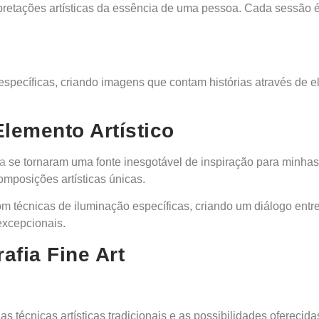
rpretações artísticas da essência de uma pessoa. Cada sessão é
is específicas, criando imagens que contam histórias através 
Elemento Artístico
ia
se tornaram uma fonte inesgotável de inspiração para minhas f
omposições artísticas únicas.
m técnicas de iluminação específicas, criando um diálogo entr
excepcionais.
afia Fine Art
as técnicas artísticas tradicionais e as possibilidades oferec