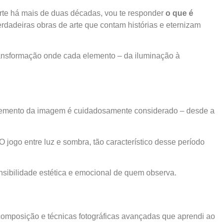
 arte há mais de duas décadas, vou te responder
o que é
verdadeiras obras de arte que contam histórias e eternizam
ransformação onde cada elemento – da iluminação à
da elemento da imagem é cuidadosamente considerado – desde a
jogo entre luz e sombra, tão característico desse período
nsibilidade estética e emocional de quem observa.
omposição e técnicas fotográficas avançadas que aprendi ao