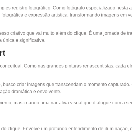
mples registro fotográfico. Como fotógrafo especializado nesta
ca fotográfica e expressão artística, transformando imagens em 
o criativo que vai muito além do clique. É uma jornada de t
única e significativa.
rt
ca e conceitual. Como nas grandes pinturas renascentistas, ca
o
, busco criar imagens que transcendam o momento capturado. O 
inação dramática e envolvente.
mento, mas criando uma narrativa visual que dialogue com a se
do clique. Envolve um profundo entendimento de iluminação, c