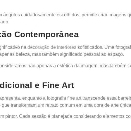
com ângulos cuidadosamente escolhidos, permite criar imagens 
jado.
ração Contemporânea
gnificativo na
decoração de interiores
sofisticados. Uma fotograf
apenas beleza, mas também significado pessoal ao espaço.
consideramos não apenas a estética da imagem, mas também co
dicional e Fine Art
 apresenta, enquanto a fotografia fine art transcende essa barr
ão que transformam um retrato comum em uma obra de arte única
pintor. Cada sessão é planejada considerando elementos como