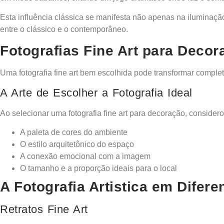
Esta influência clássica se manifesta não apenas na iluminaç
entre o clássico e o contemporâneo.
Fotografias Fine Art para Decor
Uma fotografia fine art bem escolhida pode transformar comple
A Arte de Escolher a Fotografia Ideal
Ao selecionar uma fotografia fine art para decoração, conside
A paleta de cores do ambiente
O estilo arquitetônico do espaço
A conexão emocional com a imagem
O tamanho e a proporção ideais para o local
A Fotografia Artistica em Difer
Retratos Fine Art