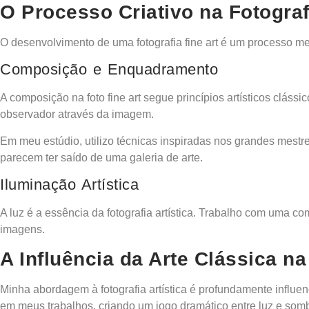
O Processo Criativo na Fotograf
O desenvolvimento de uma fotografia fine art é um processo m
Composição e Enquadramento
A composição na foto fine art segue princípios artísticos clás
observador através da imagem.
Em meu estúdio, utilizo técnicas inspiradas nos grandes mest
parecem ter saído de uma galeria de arte.
Iluminação Artística
A luz é a essência da fotografia artística. Trabalho com uma c
imagens.
A Influência da Arte Clássica na 
Minha abordagem à fotografia
artística é profundamente influe
em meus trabalhos, criando um jogo dramático entre luz e somb