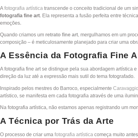
A
fotografia artística
transcende o conceito tradicional de um si
fotografia fine art
. Ela representa a fusão perfeita entre técni
emoções.
Quando criamos um
retrato fine art
,
mergulhamos em um process
composição – é meticulosamente planejado para criar uma obra 
A Essência da Fotografia Fine A
A fotografia fine art se distingue pela sua abordagem artísti
direção da luz até a expressão mais sutil do tema fotografado.
Inspirado pelos mestres do Barroco, especialmente
Caravaggi
artístico, se manifesta em cada fotografia através de uma ilum
Na fotografia artística, não estamos apenas registrando um mo
A Técnica por Trás da Arte
O processo de criar uma
fotografia artística
começa muito antes 