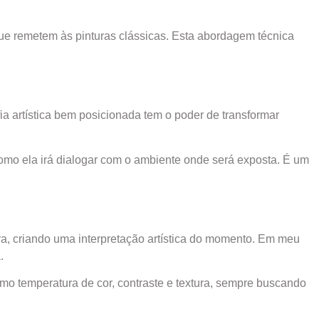
que remetem às pinturas clássicas. Esta abordagem técnica
ia artística bem posicionada tem o poder de transformar
mo ela irá dialogar com o ambiente onde será exposta. É um
eira, criando uma interpretação artística do momento. Em meu
.
 temperatura de cor, contraste e textura, sempre buscando