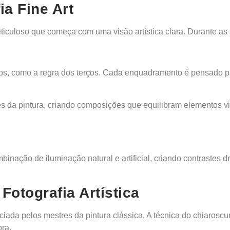
ia Fine Art
eticuloso que começa com uma visão artística clara. Durante a
sicos, como a regra dos terços. Cada enquadramento é pensado p
res da pintura, criando composições que equilibram elementos 
ombinação de iluminação natural e artificial, criando contraste
Fotografia Artística
nciada pelos mestres da pintura clássica. A técnica do chiaros
ra.