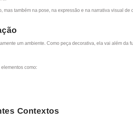
ão, mas também na pose, na expressão e na narrativa visual de
ação
tamente um ambiente. Como peça decorativa, ela vai além da fu
ro elementos como:
entes Contextos